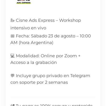
🦢 Cisne Ads Express – Workshop
intensivo en vivo
📅 Fecha: Sábado 23 de agosto – 10:00
AM (hora Argentina)
💻 Modalidad: Online por Zoom +
Acceso a la grabación
💬 Incluye grupo privado en Telegram
con soporte por 2 semanas
🔐 Tu pago es 100% seguro y protegido